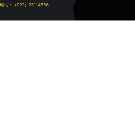
电话：（022）23114566