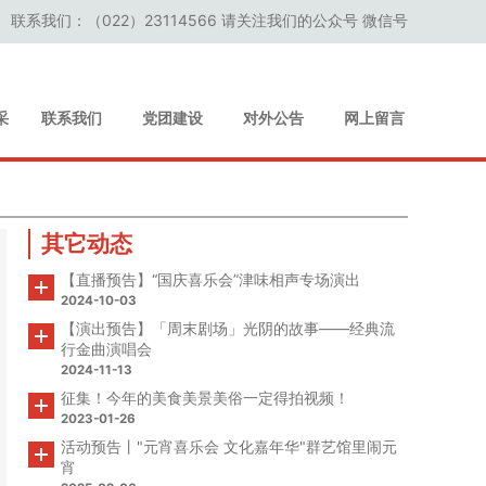
联系我们：（022）23114566 请关注我们的公众号 微信号
采
联系我们
党团建设
对外公告
网上留言
其它动态
【直播预告】“国庆喜乐会”津味相声专场演出
2024-10-03
【演出预告】「周末剧场」光阴的故事——经典流
行金曲演唱会
2024-11-13
征集！今年的美食美景美俗一定得拍视频！
2023-01-26
活动预告丨"元宵喜乐会 文化嘉年华"群艺馆里闹元
宵