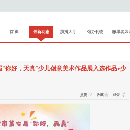
首 页
最新动态
演播大厅
馆办刊物
志愿者风
届“你好，天真”少儿创意美术作品展入选作品•少
点赞
收藏
转发