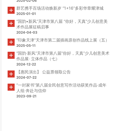
2025-02-06
群艺携手百场活动焕新岁 “1+16”多彩华章耀津城
2025-01-01
“国韵•新风”天津市第八届 “你好，天真”少儿创意美
术作品展征稿启事
2024-04-03
“印象天津”天津市第二届插画原创作品线上展（五）
2025-05-11
“国韵·新风”天津市第八届“你好，天真”少儿创意美术
作品展· 立体作品（七）
2024-12-22
【惠民演出】 公益票领取公告
2024-07-22
“一封家书”第八届全民创意写作活动获奖作品·成年
人组·奔赴与信仰
2023-09-21