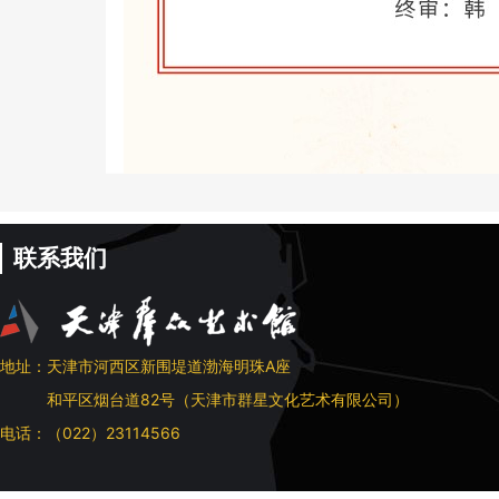
联系我们
地址：天津市河西区新围堤道渤海明珠A座
和平区烟台道82号（天津市群星文化艺术有限公司）
电话：（022）23114566