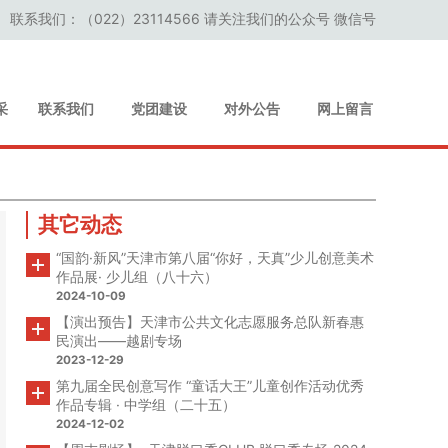
联系我们：（022）23114566 请关注我们的公众号 微信号
采
联系我们
党团建设
对外公告
网上留言
其它动态
“国韵·新风”天津市第八届“你好，天真”少儿创意美术
作品展· 少儿组（八十六）
2024-10-09
【演出预告】天津市公共文化志愿服务总队新春惠
民演出——越剧专场
2023-12-29
第九届全民创意写作 “童话大王”儿童创作活动优秀
作品专辑 · 中学组（二十五）
2024-12-02