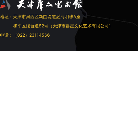
地址：天津市河西区新围堤道渤海明珠A座
和平区烟台道82号（天津市群星文化艺术有限公司）
电话：（022）23114566