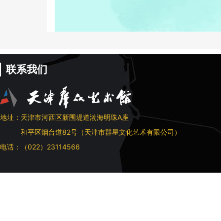
联系我们
地址：天津市河西区新围堤道渤海明珠A座
和平区烟台道82号（天津市群星文化艺术有限公司）
电话：（022）23114566