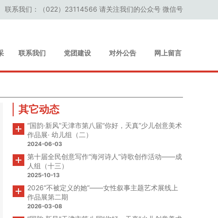
联系我们：（022）23114566 请关注我们的公众号 微信号
采
联系我们
党团建设
对外公告
网上留言
其它动态
“国韵·新风”天津市第八届“你好，天真”少儿创意美术
作品展· 幼儿组（二）
2024-06-03
第十届全民创意写作“海河诗人”诗歌创作活动——成
人组（十三）
2025-10-13
2026“不被定义的她”——女性叙事主题艺术展线上
作品展第二期
2026-03-08