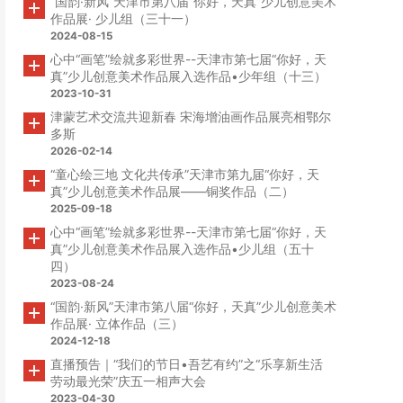
“国韵·新风”天津市第八届“你好，天真”少儿创意美术
作品展· 少儿组（三十一）
2024-08-15
心中“画笔”绘就多彩世界--天津市第七届“你好，天
真”少儿创意美术作品展入选作品•少年组（十三）
2023-10-31
津蒙艺术交流共迎新春 宋海增油画作品展亮相鄂尔
多斯
2026-02-14
“童心绘三地 文化共传承”天津市第九届“你好，天
真”少儿创意美术作品展——铜奖作品（二）
2025-09-18
心中“画笔”绘就多彩世界--天津市第七届“你好，天
真”少儿创意美术作品展入选作品•少儿组（五十
四）
2023-08-24
“国韵·新风”天津市第八届“你好，天真”少儿创意美术
作品展· 立体作品（三）
2024-12-18
直播预告｜“我们的节日•吾艺有约”之“乐享新生活
劳动最光荣”庆五一相声大会
2023-04-30