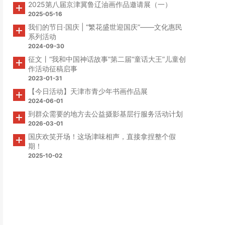
2025第八届京津冀鲁辽油画作品邀请展（一）
2025-05-16
我们的节日·国庆 | “繁花盛世迎国庆”——文化惠民
系列活动
2024-09-30
征文丨“我和中国神话故事”第二届“童话大王”儿童创
作活动征稿启事
2023-01-31
【今日活动】天津市青少年书画作品展
2024-06-01
到群众需要的地方去公益摄影基层行服务活动计划
2026-03-01
国庆欢笑开场！这场津味相声，直接拿捏整个假
期！
2025-10-02