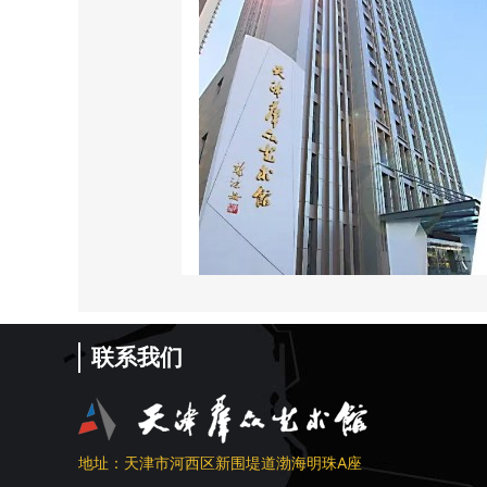
联系我们
地址：天津市河西区新围堤道渤海明珠A座