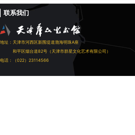
联系我们
地址：天津市河西区新围堤道渤海明珠A座
和平区烟台道82号（天津市群星文化艺术有限公司）
电话：（022）23114566