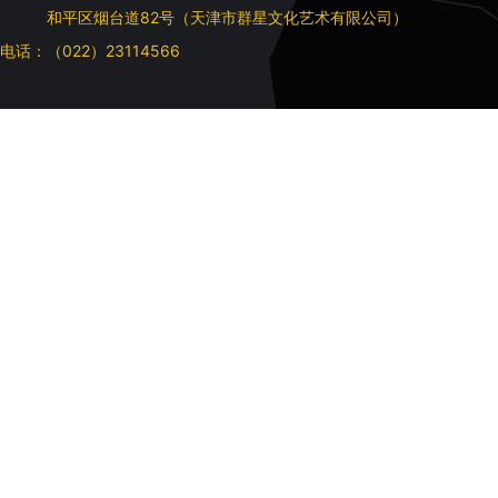
和平区烟台道82号（天津市群星文化艺术有限公司）
电话：（022）23114566