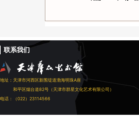
联系我们
地址：天津市河西区新围堤道渤海明珠A座
和平区烟台道82号（天津市群星文化艺术有限公司）
电话：（022）23114566