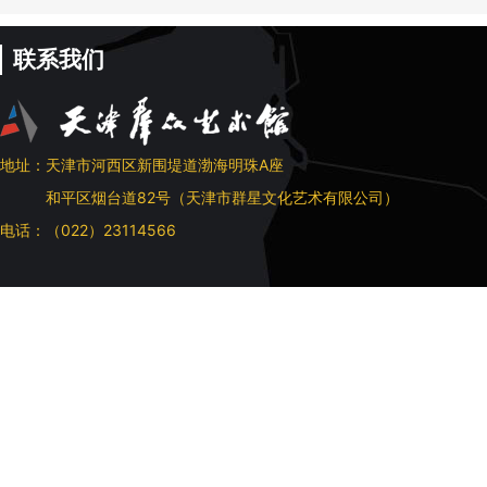
联系我们
地址：天津市河西区新围堤道渤海明珠A座
和平区烟台道82号（天津市群星文化艺术有限公司）
电话：（022）23114566