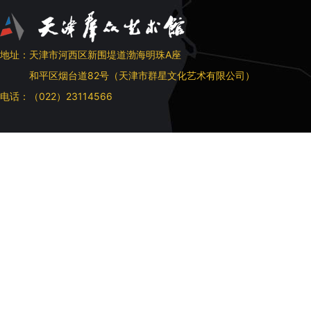
地址：天津市河西区新围堤道渤海明珠A座
和平区烟台道82号（天津市群星文化艺术有限公司）
电话：（022）23114566