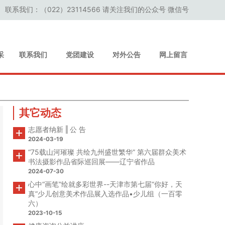
联系我们：（022）23114566 请关注我们的公众号 微信号
采
联系我们
党团建设
对外公告
网上留言
其它动态
志愿者纳新 ‖ 公 告
2024-03-19
“75载山河璀璨 共绘九州盛世繁华” 第六届群众美术
书法摄影作品省际巡回展——辽宁省作品
2024-07-30
心中“画笔”绘就多彩世界--天津市第七届“你好，天
真”少儿创意美术作品展入选作品•少儿组（一百零
六）
2023-10-15