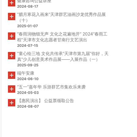
健康咨询公益讲座
2024-08-17
“腊月寒花入画来”天津群艺油画沙龙优秀作品展
（十）
2025-01-07
“春雨润物细无声 文化之花遍地开” 2024“春雨工
程”天津市文化志愿者甘南行文艺演出
2024-07-15
“童心绘三地 文化共传承”天津市第九届“你好，天
真”少儿创意美术作品展——入展作品（一）
2025-09-25
端午安康
2024-06-10
“五一”嘉年华 乐游群艺市集欢乐来袭
2024-05-03
【惠民演出】 公益票领取公告
2024-08-07