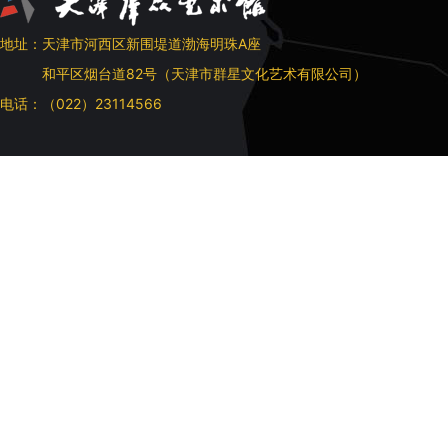
地址：天津市河西区新围堤道渤海明珠A座
和平区烟台道82号（天津市群星文化艺术有限公司）
电话：（022）23114566