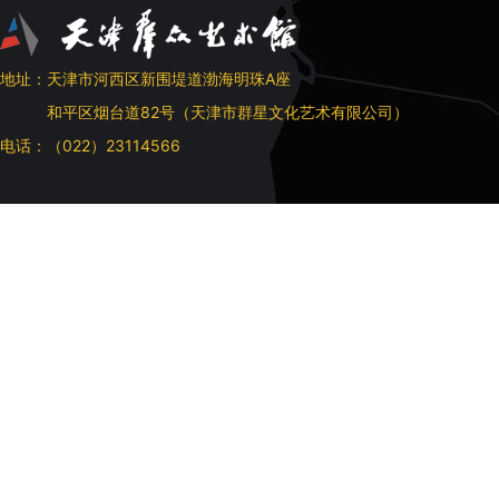
地址：天津市河西区新围堤道渤海明珠A座
和平区烟台道82号（天津市群星文化艺术有限公司）
电话：（022）23114566