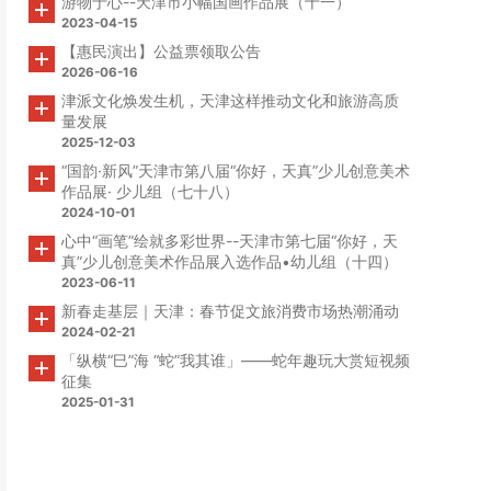
游物于心--天津市小幅国画作品展（十一）
2023-04-15
【惠民演出】公益票领取公告
2026-06-16
津派文化焕发生机，天津这样推动文化和旅游高质
量发展
2025-12-03
“国韵·新风”天津市第八届“你好，天真”少儿创意美术
作品展· 少儿组（七十八）
2024-10-01
心中“画笔”绘就多彩世界--天津市第七届“你好，天
真”少儿创意美术作品展入选作品•幼儿组（十四）
2023-06-11
新春走基层｜天津：春节促文旅消费市场热潮涌动
2024-02-21
「纵横“巳”海 “蛇”我其谁」——蛇年趣玩大赏短视频
征集
2025-01-31