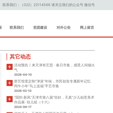
联系我们：（022）23114566 请关注我们的公众号 微信号
采
联系我们
党团建设
对外公告
网上留言
其它动态
活动预告丨来天津有艺思 · 春日市集，感受人间烟火
气
2026-04-10
群艺馆里定制“津派”年味，市民创造专属新年记忆
丙午小年“马上送福”手艺市集
2026-02-10
“国韵·新风”天津市第八届“你好，天真”少儿创意美术
作品展· 幼儿组（十六）
2024-06-17