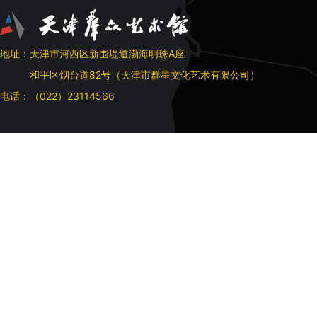
地址：天津市河西区新围堤道渤海明珠A座
和平区烟台道82号（天津市群星文化艺术有限公司）
电话：（022）23114566