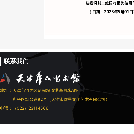
联系我们
地址：天津市河西区新围堤道渤海明珠A座
和平区烟台道82号（天津市群星文化艺术有限公司）
电话：（022）23114566