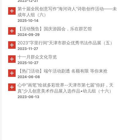
2023-12-21
第十届全民创意写作“海河诗人”诗歌创作活动——未
成年人组（六）
2025-10-14
【活动预告】国庆游园会，乐在群艺馆
2024-09-29
2023“字里行间”天津市群众优秀书法作品展（五）
2023-11-27
十一月群众文化导览
2025-10-27
【热门活动】端午活动剧透 名额有限 等你来抢
2024-06-08
心中“画笔”绘就多彩世界--天津市第七届“你好，天
真”少儿创意美术作品展入选作品•幼儿组（十六）
2023-06-13