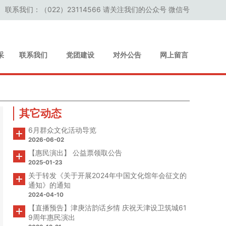
联系我们：（022）23114566 请关注我们的公众号 微信号
采
联系我们
党团建设
对外公告
网上留言
其它动态
6月群众文化活动导览
2026-06-02
【惠民演出】 公益票领取公告
2025-01-23
关于转发《关于开展2024年中国文化馆年会征文的
通知》的通知
2024-04-10
【直播预告】津庚沽韵话乡情 庆祝天津设卫筑城61
9周年惠民演出