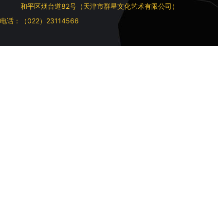
和平区烟台道82号（天津市群星文化艺术有限公司）
电话：（022）23114566