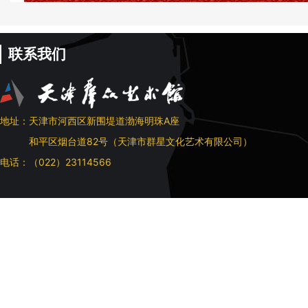
联系我们
地址：天津市河西区新围堤道渤海明珠A座
和平区烟台道82号（天津市群星文化艺术有限公司）
电话：（022）23114566