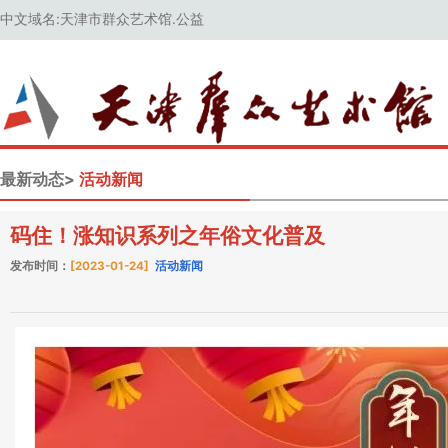
中文域名:天津市群众艺术馆.公益
最新动态>
活动新闻
码住！涨知识系列之年俗文化普及
发布时间：
[2023-01-24]
活动新闻