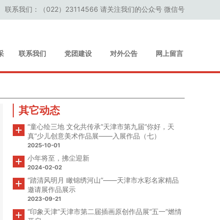
联系我们：（022）23114566 请关注我们的公众号 微信号
采
联系我们
党团建设
对外公告
网上留言
其它动态
“童心绘三地 文化共传承”天津市第九届“你好，天
真”少儿创意美术作品展——入展作品（七）
2025-10-01
小年将至，拂尘迎新
2024-02-02
“踏清风明月 瞰锦绣河山”——天津市水彩名家精品
邀请展作品展示
2023-09-21
“印象天津”天津市第二届插画原创作品展“五一”燃情