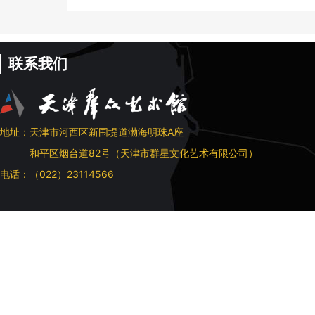
联系我们
地址：天津市河西区新围堤道渤海明珠A座
和平区烟台道82号（天津市群星文化艺术有限公司）
电话：（022）23114566