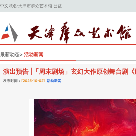
中文域名:天津市群众艺术馆.公益
最新动态>
活动新闻
演出预告 |「周末剧场」玄幻大作原创舞台剧《
发布时间：
[2025-10-02]
活动新闻